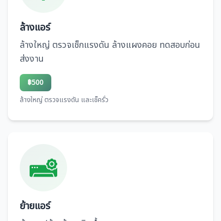
ล้างแอร์
ล้างใหญ่ ตรวจเช็กแรงดัน ล้างแผงคอย ทดสอบก่อน
ส่งงาน
฿500
ล้างใหญ่ ตรวจแรงดัน และเช็ครั่ว
ย้ายแอร์