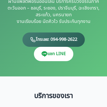
ผ่านแพลตฟอร์มออนไลน์ บริการครบวงจรในภาค
ตะวันออก – ชลบุรี, ระยอง, ปราจีนบุรี, ฉะเชิงเทรา,
สระแก้ว, นครนายก
งานเรียบร้อย นัดคิวไว รับประกันทุกงาน
โทรเลย: 094-998-2622
แชท LINE
บริการของเรา