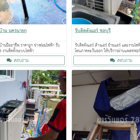
าบ้าน นครนายก
รับติดตั้งแอร์ ชลบุรี
บ้านมืออาชีพ ราคาถูก ช่างซ่อมไฟฟ้า รับ
รับติดตั้งแอร์ ล้างแอร์ ย้ายแอร์ และงานไฟ
 งานติดตั้งระบบไฟฟ้า
โซนภาคตะวันออก ให้บริการผ่านแพลทฟอร
สอบถาม
สอบถาม