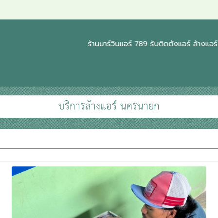
บริการล้างแอร์ นครนายก