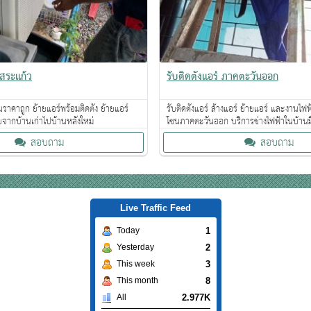
 สระแก้ว
รับติดตั้งแอร์ ภาคตะวันออก
ราคาถูก ย้ายแอร์พร้อมติดตั้ง ย้ายแอร์
รับติดตั้งแอร์ ล้างแอร์ ย้ายแอร์ และงานไฟ
ายจากบ้านเก่าไปบ้านหลังใหม่
โซนภาคตะวันออก บริการช่างไฟฟ้าในบ้านม
สอบถาม
สอบถาม
Live Traffic Feed
1
Today
2
Yesterday
3
This week
8
This month
2.977K
All