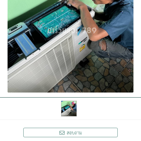
สอบถาม