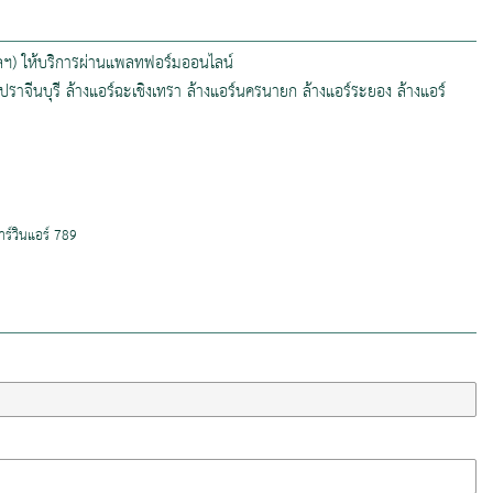
 ฯลฯ) ให้บริการผ่านแพลทฟอร์มออนไลน์
งแอร์ปราจีนบุรี ล้างแอร์ฉะเชิงเทรา ล้างแอร์นครนายก ล้างแอร์ระยอง ล้างแอร์
าร์วินแอร์ 789