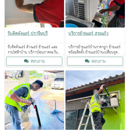
รับติดตั้งแอร์ ปราจีนบุรี
บริการย้ายแอร์ สระแก้ว
รับติดตั้งแอร์ ล้างแอร์ ย้ายแอร์ และ
บริการย้ายแอร์บ้านราคาถูก ย้ายแอร์
งานไฟฟ้าบ้าน บริการโซนภาคตะวัน
พร้อมติดตั้ง ย้ายแอร์บ้านเปลี่ยนจุด
ออก ให้บริการผ่านแพลทฟอร์ม
ย้ายจากบ้านเก่าไปบ้านหลังใหม่
สอบถาม
สอบถาม
ออนไลน์