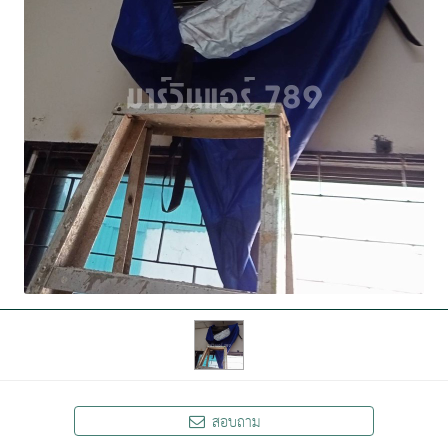
สอบถาม