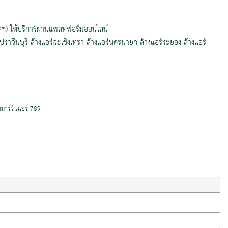
 ฯลฯ) ให้บริการผ่านแพลทฟอร์มออนไลน์
งแอร์ปราจีนบุรี ล้างแอร์ฉะเชิงเทรา ล้างแอร์นครนายก ล้างแอร์ระยอง ล้างแอร์
นมาร์วินแอร์ 789