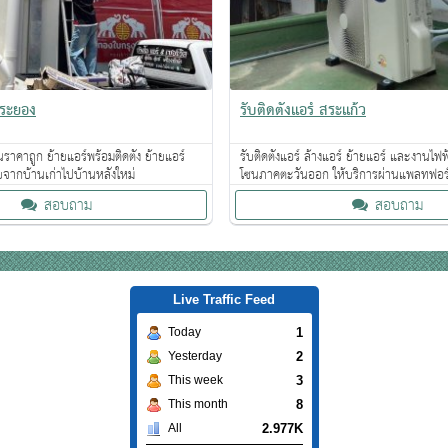
 ระยอง
รับติดตั้งแอร์ สระแก้ว
ราคาถูก ย้ายแอร์พร้อมติดตั้ง ย้ายแอร์
รับติดตั้งแอร์ ล้างแอร์ ย้ายแอร์ และงานไฟ
ายจากบ้านเก่าไปบ้านหลังใหม่
โซนภาคตะวันออก ให้บริการผ่านแพลทฟอร
สอบถาม
สอบถาม
Live Traffic Feed
1
Today
2
Yesterday
3
This week
8
This month
2.977K
All