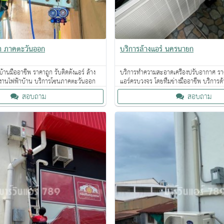
้า ภาคตะวันออก
บริการล้างแอร์ นครนายก
้านมืออาชีพ ราคาถูก รับติดตั้งแอร์ ล้าง
บริการทำความสะอาดเครื่องปรับอากาศ ราคา
ะงานไฟฟ้าบ้าน บริการโซนภาคตะวันออก
แอร์ครบวงจร โดยทีมช่างมืออาชีพ บริการด
สอบถาม
สอบถาม